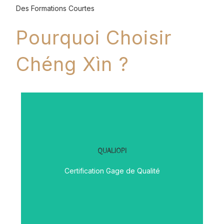
Des Formations Courtes
Pourquoi Choisir
Chéng Xìn ?
QUALIOPI
Découvrir
Certification Gage de Qualité