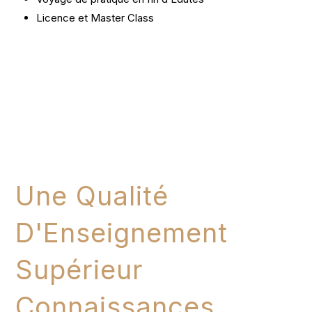
Licence et Master Class
Nos Forces & Nos Valeurs
JE M INSCRIS AU PORTE OUVERTE
Une Qualité
D'Enseignement
Supérieur
Connaissances