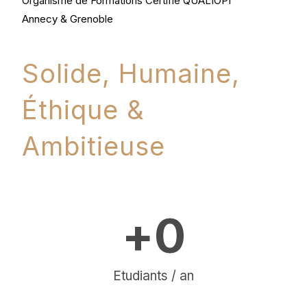
Organisme de Formations Certifié QUALIOPI
Annecy & Grenoble
Solide, Humaine,
Éthique &
Ambitieuse
+
0
Etudiants / an