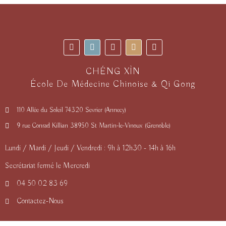
CHÉNG XÌN
École De Médecine Chinoise & Qi Gong
110 Allée du Soleil 74320 Sevrier (Annecy)
9 rue Conrad Killian 38950 St Martin-le-Vinoux (Grenoble)
Lundi / Mardi / Jeudi / Vendredi : 9h à 12h30 - 14h à 16h
Secrétariat fermé le Mercredi
04 50 02 83 69
Contactez-Nous