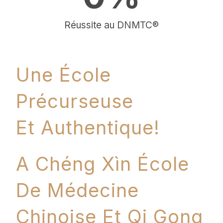
Réussite au DNMTC®
Une École
Précurseuse
Et Authentique!
A Chéng Xìn École
De Médecine
Chinoise Et Qi Gong