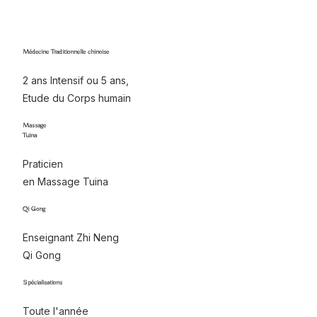
Financement & Modalités
Médecine Traditionnelle chinoise
2 ans Intensif ou 5 ans,
Etude du Corps humain
Massage
Tuina
Praticien
en Massage Tuina
Qi Gong
Enseignant Zhi Neng
Qi Gong
Spécialisations
Toute l'année