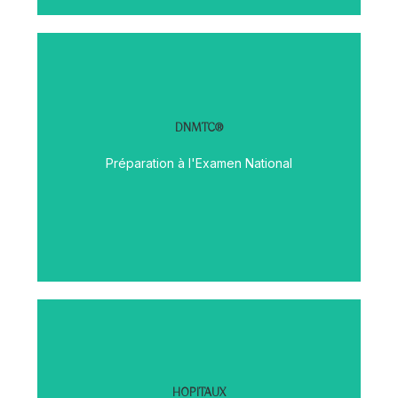
DNMTC®
Découvrir
Préparation à l'Examen National
HOPITAUX