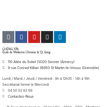
CHÉNG XÌN
École de Médecine Chinoise & Qi Gong
110 Allée du Soleil 74320 Sevrier (Annecy)
9 rue Conrad Killian 38950 St Martin-le-Vinoux (Grenoble)
Lundi / Mardi / Jeudi / Vendredi : 9h à 12h30 - 14h à 16h
Secrétariat fermé le Mercredi
04 50 02 83 69
Contactez-Nous