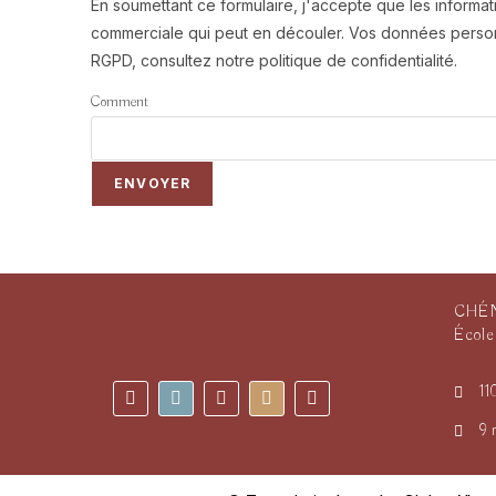
En soumettant ce formulaire, j'accepte que les informat
commerciale qui peut en découler. Vos données personn
RGPD, consultez notre politique de confidentialité.
Comment
ENVOYER
CHÉ
École
11
9 