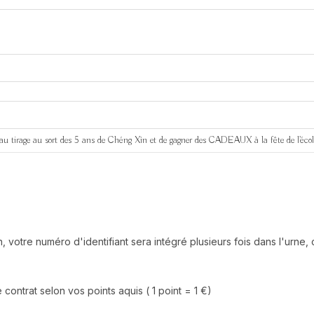
u tirage au sort des 5 ans de Chéng Xìn et de gagner des CADEAUX à la fête de l'éco
in, votre numéro d'identifiant sera intégré plusieurs fois dans l'urne
contrat selon vos points aquis ( 1 point = 1 €)