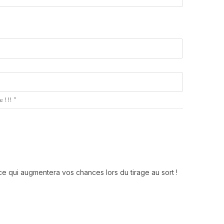
le !!!
*
, ce qui augmentera vos chances lors du tirage au sort !