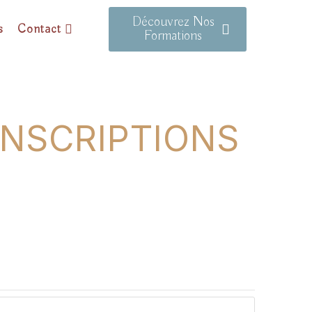
Découvrez Nos
s
Contact
Formations
INSCRIPTIONS