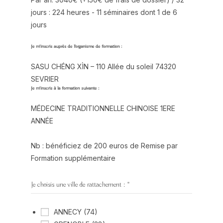
jours : 224 heures - 11 séminaires dont 1 de 6
jours
Je m’inscris auprès de l’organisme de formation :
SASU CHÉNG XÌN – 110 Allée du soleil 74320
SEVRIER
Je m’inscris à la formation suivante :
MÉDECINE TRADITIONNELLE CHINOISE 1ERE
ANNÉE
Nb : bénéficiez de 200 euros de Remise par
Formation supplémentaire
Je choisis une ville de rattachement :
*
ANNECY (74)