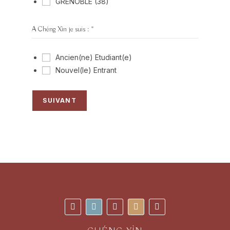
GRENOBLE (38)
A Chéng Xìn je suis :
*
Ancien(ne) Etudiant(e)
Nouvel(le) Entrant
SUIVANT