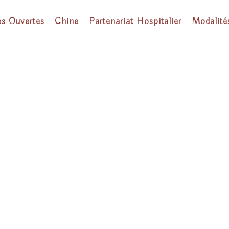
es Ouvertes
Chine
Partenariat Hospitalier
Modalité
AIRE – DIÉ
CHINOISE