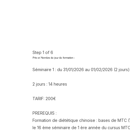
Step
1
of 6
Prix et Nombre de jour de formation :
Séminaire 1 : du 31/01/2026 au 01/02/2026 (2 jours)
2 jours : 14 heures
TARIF: 200€
PREREQUIS :
Formation de diététique chinoise : bases de MTC 
le 16 ème séminaire de 1 ère année du cursus MTC