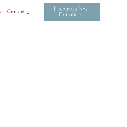
Découvrez Nos
s
Contact
Formations
TÉTIQUE