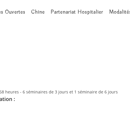
es Ouvertes
Chine
Partenariat Hospitalier
Modalité
 168 heures - 6 séminaires de 3 jours et 1 séminaire de 6 jours
ation :