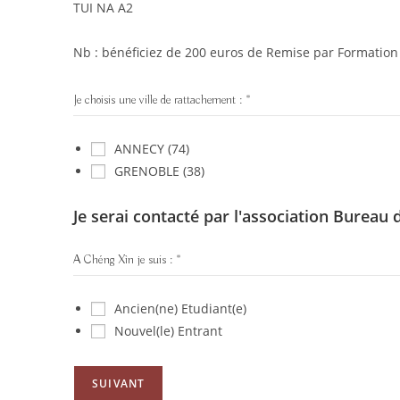
TUI NA A2
Nb : bénéficiez de 200 euros de Remise par Formatio
Je choisis une ville de rattachement :
*
ANNECY (74)
GRENOBLE (38)
Je serai contacté par l'association Bureau
A Chéng Xìn je suis :
*
Ancien(ne) Etudiant(e)
Nouvel(le) Entrant
SUIVANT