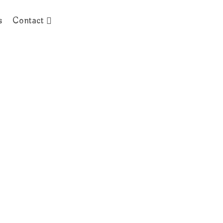
Découvrez Nos
s
Contact
Formations