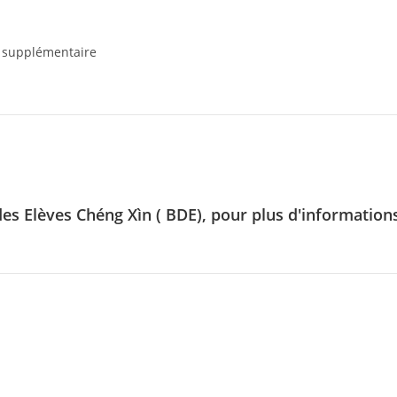
n supplémentaire
 des Elèves Chéng Xìn ( BDE), pour plus d'information