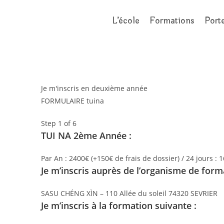
L’école
Formations
Port
Je m'inscris en deuxième année
FORMULAIRE tuina
Step
1
of 6
TUI NA 2ème Année :
Par An : 2400€ (+150€ de frais de dossier) / 24 jours :
Je m’inscris auprès de l’organisme de form
SASU CHÉNG XÌN – 110 Allée du soleil 74320 SEVRIER
Je m’inscris à la formation suivante :