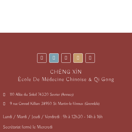
CHÉNG XÌN
École De Médecine Chinoise & Qi Gong
110 Allée du Soleil 74320 Sevrier (Annecy)
9 rue Conrad Killian 38950 St Martin-le-Vinoux (Grenoble)
Lundi / Mardi / Jeudi / Vendredi : 9h à 12h30 - 14h à 16h
Secrétariat fermé le Mercredi