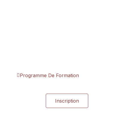
Tui You
Techniques Tuina
Programme De Formation
Inscription