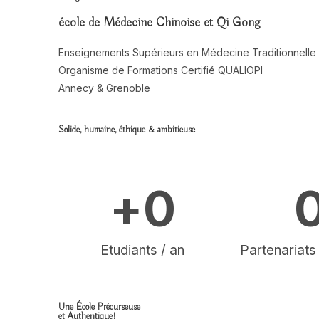
école de Médecine Chinoise et Qi Gong
Enseignements Supérieurs en Médecine Traditionnelle
Organisme de Formations Certifié QUALIOPI
Annecy & Grenoble
Solide, humaine, éthique & ambitieuse
+
0
Etudiants / an
Partenariat
Une École Précurseuse
et Authentique!