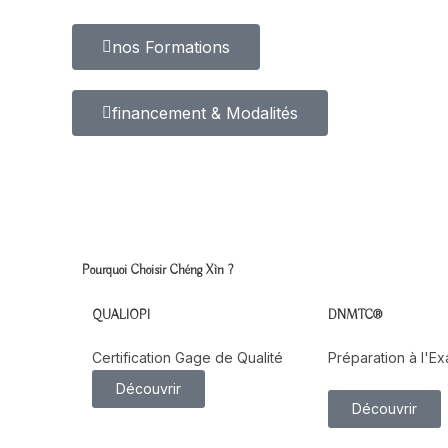
nos Formations
financement & Modalités
Pourquoi Choisir Chéng Xìn ?
QUALIOPI
DNMTC®
Certification Gage de Qualité
Préparation à l'E
Découvrir
Découvrir