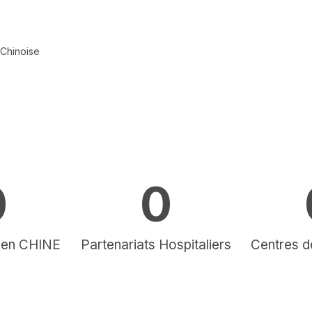
 Chinoise
0
0
s en CHINE
Partenariats Hospitaliers
Centres d