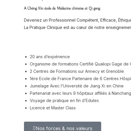
A Chéng Xìn école de Médecine chinoise et Qi gong
Devenez un Professionnel Compétent, Efficace, Éthiqu
La Pratique Clinique est au cœur de notre enseigneme
20 ans d’expérience
Organisme de formations Certifié Qualiopi Gage de
2 Centres de Formations sur Annecy et Grenoble
1ère Ecole de France Partenaire de 6 Centres Hôspit
Jumelage Avec l’Université de Jiang Xi en Chine
Partenariat avec leurs 9 hôpitaux affiliés à Nanchan
Voyage de pratique en fin d’Edutes
Licence et Master Class
Nos forces & nos valeurs