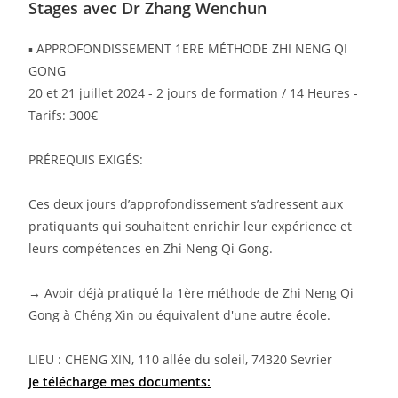
Stages avec Dr Zhang Wenchun
▪️ APPROFONDISSEMENT 1ERE MÉTHODE ZHI NENG QI
GONG
20 et 21 juillet 2024 - 2 jours de formation / 14 Heures -
Tarifs: 300€
PRÉREQUIS EXIGÉS:
Ces deux jours d’approfondissement s’adressent aux
pratiquants qui souhaitent enrichir leur expérience et
leurs compétences en Zhi Neng Qi Gong.
→ Avoir déjà pratiqué la 1ère méthode de Zhi Neng Qi
Gong à Chéng Xìn ou équivalent d'une autre école.
LIEU : CHENG XIN, 110 allée du soleil, 74320 Sevrier
Je télécharge mes documents: