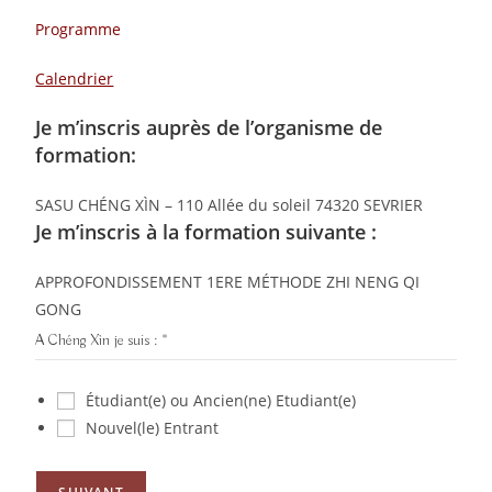
Programme
Calendrier
Je m’inscris auprès de l’organisme de
formation:
SASU CHÉNG XÌN – 110 Allée du soleil 74320 SEVRIER
Je m’inscris à la formation suivante :
APPROFONDISSEMENT 1ERE MÉTHODE ZHI NENG QI
GONG
A Chéng Xìn je suis :
*
Étudiant(e) ou Ancien(ne) Etudiant(e)
Nouvel(le) Entrant