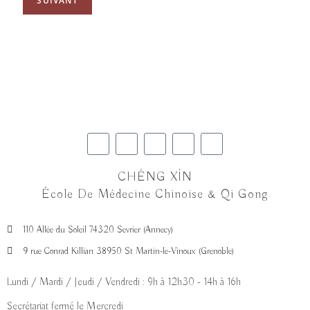
SUIVANT
CHÉNG XÌN
École De Médecine Chinoise & Qi Gong
110 Allée du Soleil 74320 Sevrier (Annecy)
9 rue Conrad Killian 38950 St Martin-le-Vinoux (Grenoble)
Lundi / Mardi / Jeudi / Vendredi : 9h à 12h30 - 14h à 16h
Secrétariat fermé le Mercredi